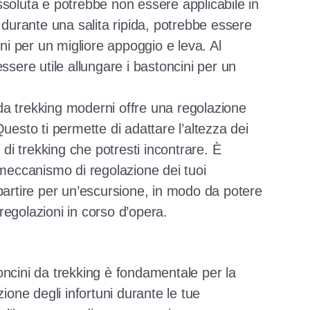
ssoluta e potrebbe non essere applicabile in
, durante una salita ripida, potrebbe essere
ini per un migliore appoggio e leva. Al
ssere utile allungare i bastoncini per un
a trekking moderni offre una regolazione
uesto ti permette di adattare l’altezza dei
i di trekking che potresti incontrare. È
 meccanismo di regolazione dei tuoi
partire per un’escursione, in modo da potere
regolazioni in corso d’opera.
oncini da trekking è fondamentale per la
zione degli infortuni durante le tue