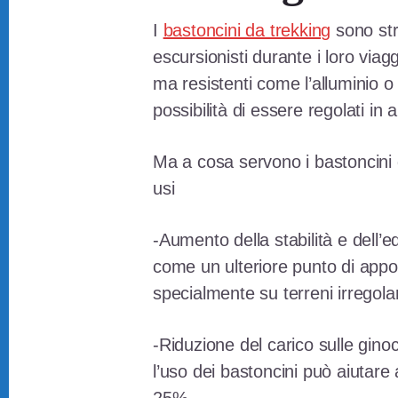
I
bastoncini da trekking
sono str
escursionisti durante i loro viagg
ma resistenti come l’alluminio o
possibilità di essere regolati in 
Ma a cosa servono i bastoncini d
usi
-Aumento della stabilità e dell’e
come un ulteriore punto di appo
specialmente su terreni irregolari
-Riduzione del carico sulle ginoc
l’uso dei bastoncini può aiutare 