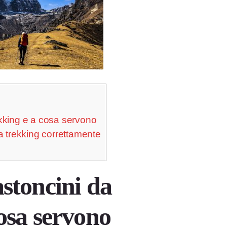
kking e a cosa servono
a trekking correttamente
astoncini da
cosa servono