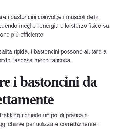
are i bastoncini coinvolge i muscoli della
buendo meglio l’energia e lo sforzo fisico su
one più efficiente.
salita ripida, i bastoncini possono aiutare a
endo l’ascesa meno faticosa.
e i bastoncini da
ettamente
trekking richiede un po’ di pratica e
i chiave per utilizzare correttamente i