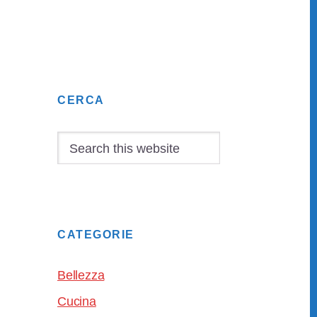
Primary
CERCA
Sidebar
Search
this
website
CATEGORIE
Bellezza
Cucina