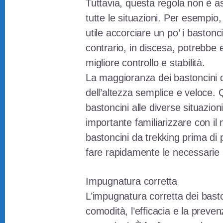
Tuttavia, questa regola non è a
tutte le situazioni. Per esempio
utile accorciare un po’ i bastonc
contrario, in discesa, potrebbe e
migliore controllo e stabilità.
La maggioranza dei bastoncini d
dell’altezza semplice e veloce. Q
bastoncini alle diverse situazion
importante familiarizzare con il
bastoncini da trekking prima di 
fare rapidamente le necessarie 
Impugnatura corretta
L’impugnatura corretta dei bast
comodità, l’efficacia e la preven