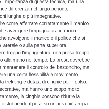
re l’importanza di questa tecnica, ma una
nde differenza nel lungo periodo,
oni lunghe o più impegnative.
pire come afferrare correttamente il manico
be avvolgere l’impugnatura in modo
che avvolgono il manico e il pollice che si
laterale o sulla parte superiore
gere troppo l’impugnatura: una presa troppo
nto alla mano nel tempo. La presa dovrebbe
a mantenere il controllo del bastoncino, ma
e una certa flessibilità e movimento.
 trekking è dotata di cinghie per il polso.
decorative, ma hanno uno scopo molto
ttamente, le cinghie possono ridurre la
, distribuendo il peso su un’area più ampia.