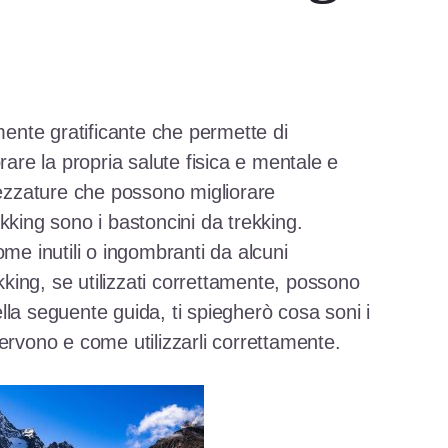
amente gratificante che permette di
rare la propria salute fisica e mentale e
rezzature che possono migliorare
kking sono i bastoncini da trekking.
ome inutili o ingombranti da alcuni
ekking, se utilizzati correttamente, possono
la seguente guida, ti spiegherò cosa soni i
ervono e come utilizzarli correttamente.