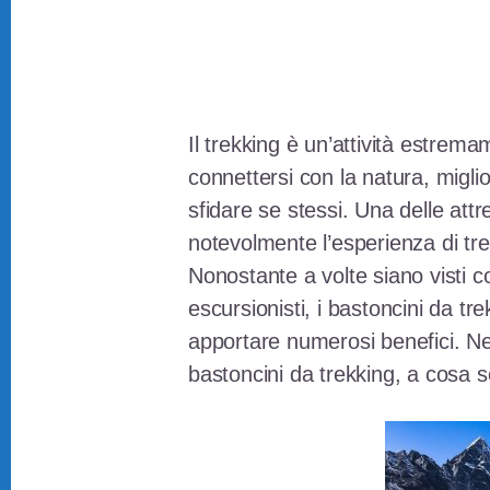
Il trekking è un’attività estrem
connettersi con la natura, miglio
sfidare se stessi. Una delle att
notevolmente l’esperienza di tre
Nonostante a volte siano visti c
escursionisti, i bastoncini da tr
apportare numerosi benefici. Nel
bastoncini da trekking, a cosa s