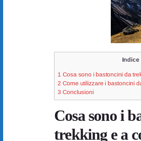
Indice
1
Cosa sono i bastoncini da tre
2
Come utilizzare i bastoncini d
3
Conclusioni
Cosa sono i b
trekking e a 