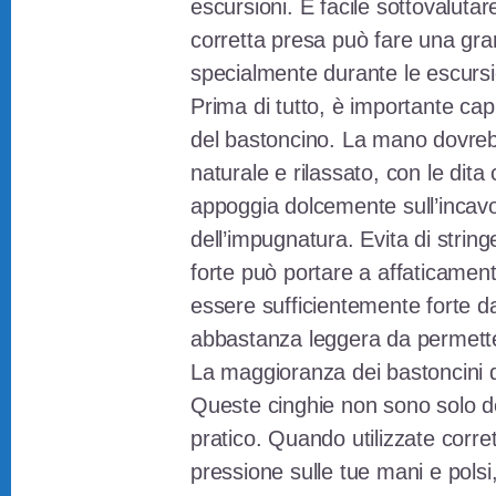
escursioni. È facile sottovaluta
corretta presa può fare una gra
specialmente durante le escursi
Prima di tutto, è importante ca
del bastoncino. La mano dovreb
naturale e rilassato, con le dita 
appoggia dolcemente sull’incavo 
dell’impugnatura. Evita di strin
forte può portare a affaticame
essere sufficientemente forte d
abbastanza leggera da permetter
La maggioranza dei bastoncini da
Queste cinghie non sono solo 
pratico. Quando utilizzate corre
pressione sulle tue mani e polsi