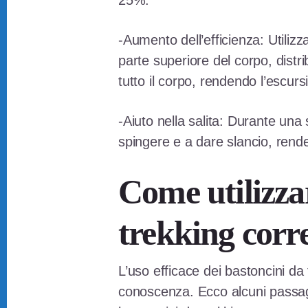
25%.
-Aumento dell’efficienza: Utilizz
parte superiore del corpo, distri
tutto il corpo, rendendo l’escursi
-Aiuto nella salita: Durante una 
spingere e a dare slancio, rend
Come utilizzar
trekking corr
L’uso efficace dei bastoncini da 
conoscenza. Ecco alcuni passagg