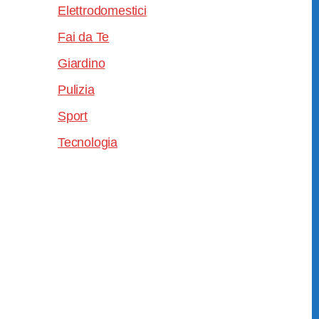
Elettrodomestici
Fai da Te
Giardino
Pulizia
Sport
Tecnologia