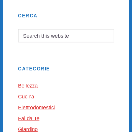
Primary
CERCA
Sidebar
Search
this
website
CATEGORIE
Bellezza
Cucina
Elettrodomestici
Fai da Te
Giardino