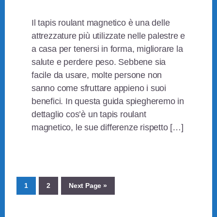
Il tapis roulant magnetico è una delle
attrezzature più utilizzate nelle palestre e
a casa per tenersi in forma, migliorare la
salute e perdere peso. Sebbene sia
facile da usare, molte persone non
sanno come sfruttare appieno i suoi
benefici. In questa guida spiegheremo in
dettaglio cos’è un tapis roulant
magnetico, le sue differenze rispetto […]
Page
Page
Go
1
2
Next Page »
to