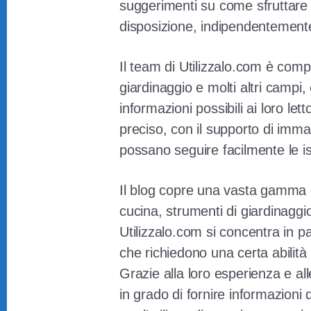
suggerimenti su come sfruttare 
disposizione, indipendentemente 
Il team di Utilizzalo.com è comp
giardinaggio e molti altri campi,
informazioni possibili ai loro let
preciso, con il supporto di immag
possano seguire facilmente le istr
Il blog copre una vasta gamma di 
cucina, strumenti di giardinaggio,
Utilizzalo.com si concentra in pa
che richiedono una certa abilità 
Grazie alla loro esperienza e a
in grado di fornire informazioni d