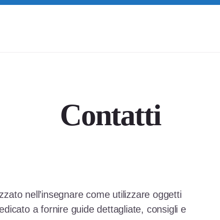
Contatti
izzato nell’insegnare come utilizzare oggetti
è dedicato a fornire guide dettagliate, consigli e