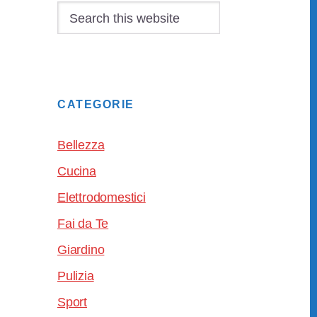
Sidebar
Search
this
website
CATEGORIE
Bellezza
Cucina
Elettrodomestici
Fai da Te
Giardino
Pulizia
Sport