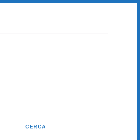
Primary
CERCA