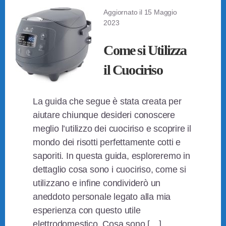
Aggiornato il
15 Maggio
2023
Come si Utilizza
il Cuociriso
La guida che segue è stata creata per
aiutare chiunque desideri conoscere
meglio l’utilizzo dei cuociriso e scoprire il
mondo dei risotti perfettamente cotti e
saporiti. In questa guida, esploreremo in
dettaglio cosa sono i cuociriso, come si
utilizzano e infine condividerò un
aneddoto personale legato alla mia
esperienza con questo utile
elettrodomestico. Cosa sono […]