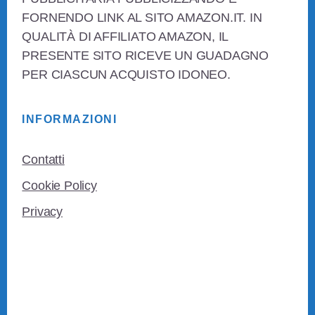
FORNENDO LINK AL SITO AMAZON.IT. IN
QUALITÀ DI AFFILIATO AMAZON, IL
PRESENTE SITO RICEVE UN GUADAGNO
PER CIASCUN ACQUISTO IDONEO.
INFORMAZIONI
Contatti
Cookie Policy
Privacy