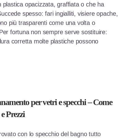
n plastica opacizzata, graffiata o che ha
Succede spesso: fari ingialliti, visiere opache,
ono più trasparenti come una volta o
Per fortuna non sempre serve sostituire:
edura corretta molte plastiche possono
namento per vetri e specchi – Come
 e Prezzi
trovato con lo specchio del bagno tutto