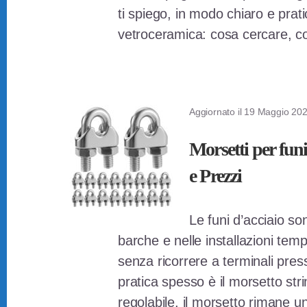
ti spiego, in modo chiaro e prat
vetroceramica: cosa cercare, c
Aggiornato il
19 Maggio 20
Morsetti per funi
e Prezzi
Le funi d’acciaio son
barche e nelle installazioni tem
senza ricorrere a terminali pressa
pratica spesso è il morsetto st
regolabile, il morsetto rimane