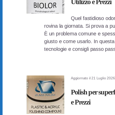
Utilizzo e Prezzi
Quel fastidioso odo
rovina la giornata. Si prova a p
È un problema comune e spesso ri
giusto e come usarlo. In questa g
tecnologie e consigli passo pas
Aggiornato il
21 Luglio 2026
Polish per superf
e Prezzi