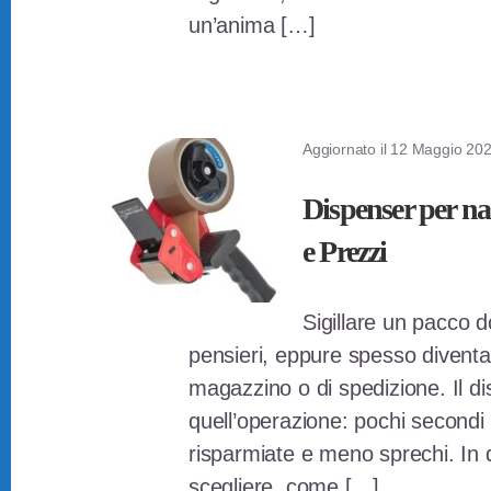
un’anima […]
Aggiornato il
12 Maggio 20
Dispenser per nas
e Prezzi
Sigillare un pacco 
pensieri, eppure spesso diventa 
magazzino o di spedizione. Il d
quell’operazione: pochi secondi 
risparmiate e meno sprechi. In
scegliere, come […]