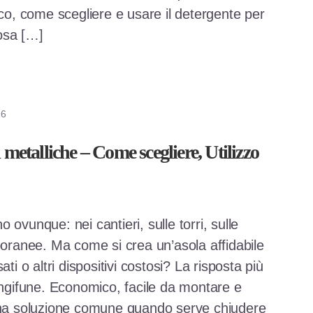
ico, come scegliere e usare il detergente per
osa […]
26
 metalliche – Come scegliere, Utilizzo
o ovunque: nei cantieri, sulle torri, sulle
poranee. Ma come si crea un’asola affidabile
ti o altri dispositivi costosi? La risposta più
ringifune. Economico, facile da montare e
 una soluzione comune quando serve chiudere