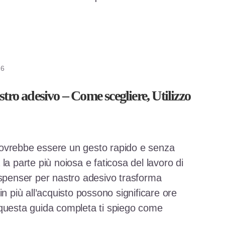
26
tro adesivo – Come scegliere, Utilizzo
dovrebbe essere un gesto rapido e senza
la parte più noiosa e faticosa del lavoro di
ispenser per nastro adesivo trasforma
in più all’acquisto possono significare ore
 questa guida completa ti spiego come