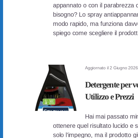
appannato o con il parabrezza c
bisogno? Lo spray antiappanname
modo rapido, ma funziona davver
spiego come scegliere il prodot
Aggiornato il
2 Giugno 2026
Detergente per v
Utilizzo e Prezzi
Hai mai passato minu
ottenere quel risultato lucido e 
solo l’impegno, ma il prodotto gi