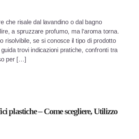
re che risale dal lavandino o dal bagno
ulire, a spruzzare profumo, ma l’aroma torna.
solvibile, se si conosce il tipo di prodotto
uida trovi indicazioni pratiche, confronti tra
so per […]
ici plastiche – Come scegliere, Utilizzo