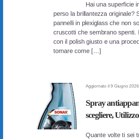
Hai una superficie i
perso la brillantezza originale? 
pannelli in plexiglass che non s
cruscotti che sembrano spenti. 
con il polish giusto e una proc
tornare come […]
Aggiornato il
9 Giugno 2026
Spray antiappan
scegliere, Utilizzo
Quante volte ti sei 