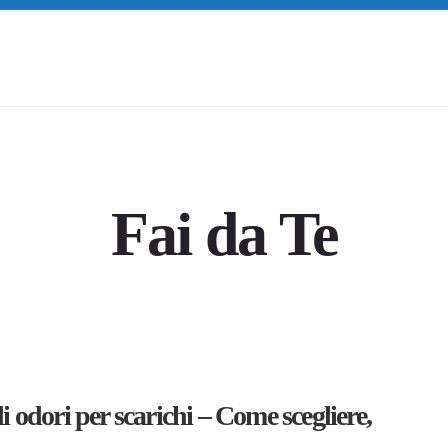
Fai da Te
i odori per scarichi – Come scegliere,