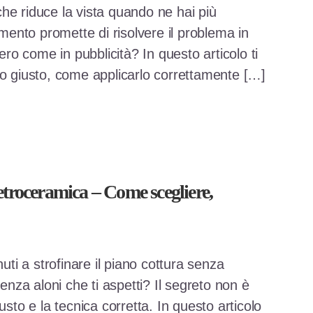
he riduce la vista quando ne hai più
nto promette di risolvere il problema in
o come in pubblicità? In questo articolo ti
to giusto, come applicarlo correttamente […]
etroceramica – Come scegliere,
ti a strofinare il piano cottura senza
senza aloni che ti aspetti? Il segreto non è
usto e la tecnica corretta. In questo articolo