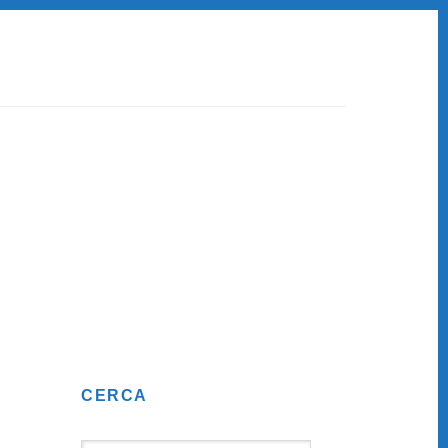
Primary
CERCA
Sidebar