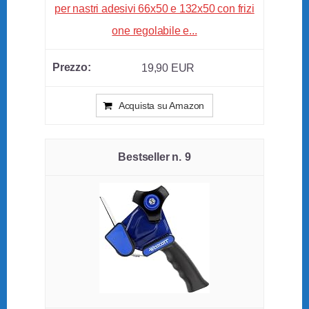
per nastri adesivi 66x50 e 132x50 con frizi
one regolabile e...
19,90 EUR
Acquista su Amazon
9