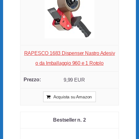
RAPESCO 1683 Dispenser Nastro Adesiv
o da Imballaggio 960 e 1 Rotolo
9,99 EUR
Acquista su Amazon
2