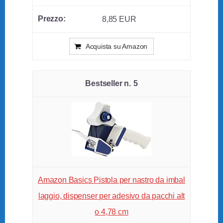
8,85 EUR
Acquista su Amazon
5
Amazon Basics Pistola per nastro da imbal
laggio, dispenser per adesivo da pacchi alt
o 4,78 cm