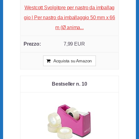
Westcott Svolgitore per nastro da imballag
gio | Per nastro da imballaggio 50 mm x 66
m (Ø anima...
7,99 EUR
Acquista su Amazon
10