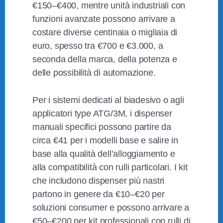
€150–€400, mentre unità industriali con
funzioni avanzate possono arrivare a
costare diverse centinaia o migliaia di
euro, spesso tra €700 e €3.000, a
seconda della marca, della potenza e
delle possibilità di automazione.
Per i sistemi dedicati al biadesivo o agli
applicatori type ATG/3M, i dispenser
manuali specifici possono partire da
circa €41 per i modelli base e salire in
base alla qualità dell’alloggiamento e
alla compatibilità con rulli particolari. I kit
che includono dispenser più nastri
partono in genere da €10–€20 per
soluzioni consumer e possono arrivare a
€50–€200 per kit professionali con rulli di