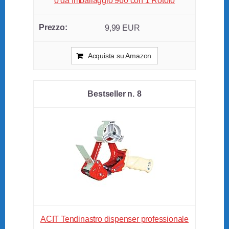
o da Imballaggio 960 con 1 Rotolo
9,99 EUR
Acquista su Amazon
8
ACIT Tendinastro dispenser professionale