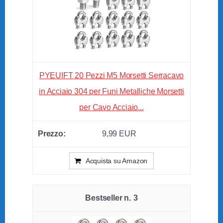
PYEUIFT 20 Pezzi M5 Morsetti Serracavo
in Acciaio 304 per Funi Metalliche Morsetti
per Cavo Acciaio...
9,99 EUR
Acquista su Amazon
3