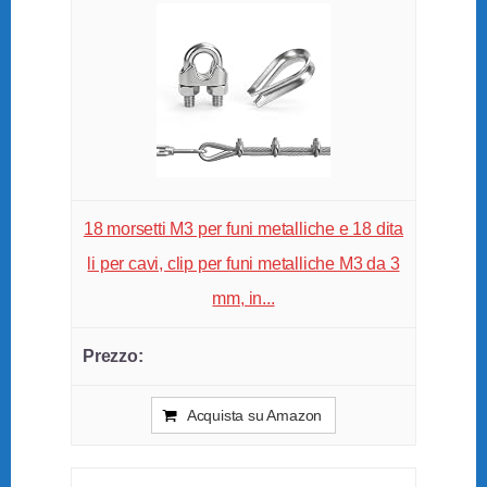
18 morsetti M3 per funi metalliche e 18 dita
li per cavi, clip per funi metalliche M3 da 3
mm, in...
Acquista su Amazon