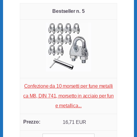
5
Confezione da 10 morsetti per fune metalli
ca M8, DIN 741, morsetto in acciaio per fun
e metallica...
16,71 EUR