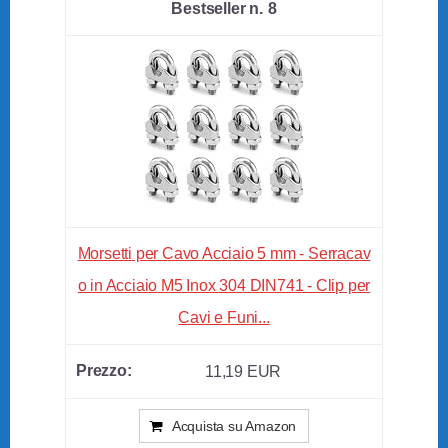
8
Morsetti per Cavo Acciaio 5 mm - Serracav
o in Acciaio M5 Inox 304 DIN741 - Clip per
Cavi e Funi...
11,19 EUR
Acquista su Amazon