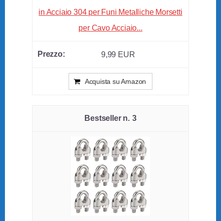
in Acciaio 304 per Funi Metalliche Morsetti
per Cavo Acciaio...
9,99 EUR
Acquista su Amazon
3