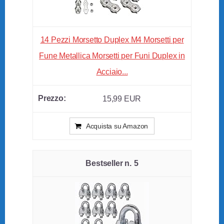
14 Pezzi Morsetto Duplex M4 Morsetti per
Fune Metallica Morsetti per Funi Duplex in
Acciaio...
15,99 EUR
Acquista su Amazon
5