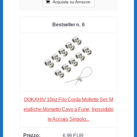
Acquista su Amazon
6
OQKAHIV 10pz Filo Corda Mollette Set, M
etalliche Morsetto Cavo a Fune, Inossidabi
le Acciaio Singolo...
6,99 EUR