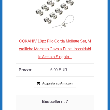
OQKAHIV 10pz Filo Corda Mollette Set, M
etalliche Morsetto Cavo a Fune, Inossidabi
le Acciaio Singolo...
6,99 EUR
Acquista su Amazon
7