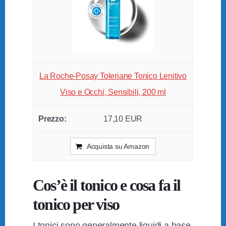
La Roche-Posay Toleriane Tonico Lenitivo
Viso e Occhi, Sensibili, 200 ml
17,10 EUR
Acquista su Amazon
Cos’è il tonico e cosa fa il
tonico per viso
I tonici sono generalmente liquidi a base