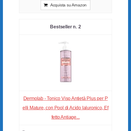
Acquista su Amazon
2
Dermolab - Tonico Viso Antietà Plus per P
elli Mature, con Pool di Acido Ialuronico, Ef
fetto Antiage...