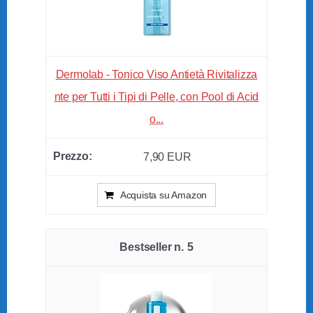
Dermolab - Tonico Viso Antietà Rivitalizza
nte per Tutti i Tipi di Pelle, con Pool di Acid
o...
7,90 EUR
Acquista su Amazon
5