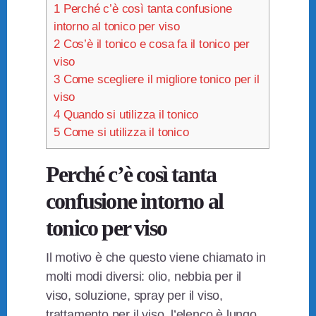
1
Perché c’è così tanta confusione
intorno al tonico per viso
2
Cos’è il tonico e cosa fa il tonico per
viso
3
Come scegliere il migliore tonico per il
viso
4
Quando si utilizza il tonico
5
Come si utilizza il tonico
Perché c’è così tanta
confusione intorno al
tonico per viso
Il motivo è che questo viene chiamato in
molti modi diversi: olio, nebbia per il
viso, soluzione, spray per il viso,
trattamento per il viso, l’elenco è lungo.