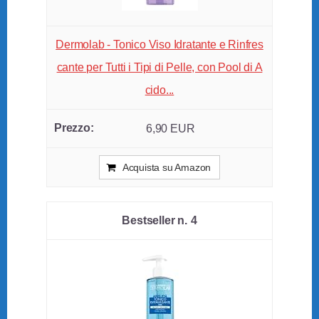
Dermolab - Tonico Viso Idratante e Rinfres
cante per Tutti i Tipi di Pelle, con Pool di A
cido...
6,90 EUR
Acquista su Amazon
4