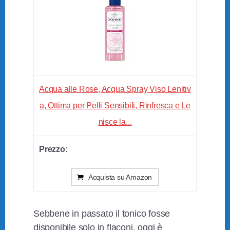
Acqua alle Rose, Acqua Spray Viso Lenitiv
a, Ottima per Pelli Sensibili, Rinfresca e Le
nisce la...
Acquista su Amazon
Sebbene in passato il tonico fosse
disponibile solo in flaconi, oggi è