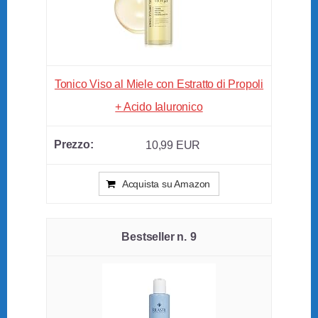
Tonico Viso al Miele con Estratto di Propoli
+ Acido Ialuronico
10,99 EUR
Acquista su Amazon
9