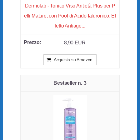
Dermolab - Tonico Viso Antietà Plus per P
elli Mature, con Pool di Acido Ialuronico, Ef
fetto Antiage...
8,90 EUR
Acquista su Amazon
3