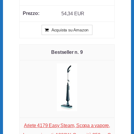
54,34 EUR
Acquista su Amazon
9
Ariete 4179 Easy Steam, Scopa a vapore,