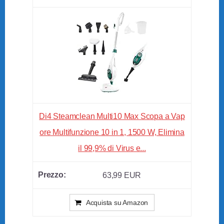
Di4 Steamclean Multi10 Max Scopa a Vap
ore Multifunzione 10 in 1, 1500 W, Elimina
il 99,9% di Virus e...
63,99 EUR
Acquista su Amazon