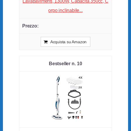
Lavapavimenti, 1300W, Capacità 350cc, C
orpo inclinabile...
Acquista su Amazon
10