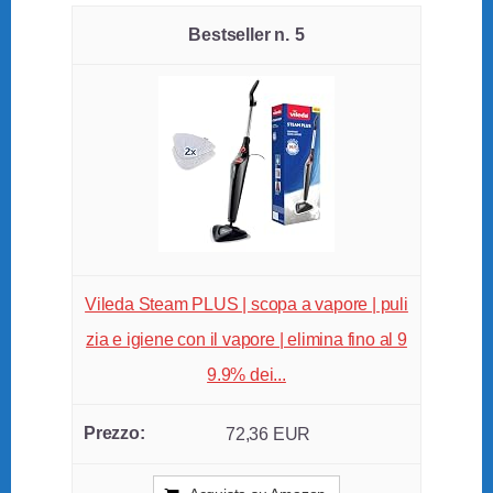
5
Vileda Steam PLUS | scopa a vapore | puli
zia e igiene con il vapore | elimina fino al 9
9.9% dei...
72,36 EUR