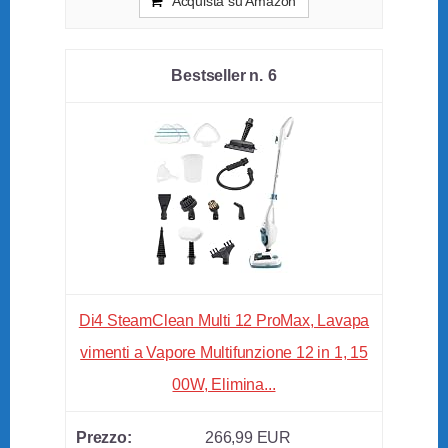
Acquista su Amazon
6
Di4 SteamClean Multi 12 ProMax, Lavapa
vimenti a Vapore Multifunzione 12 in 1, 15
00W, Elimina...
266,99 EUR