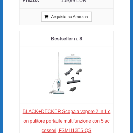
159,99 EUR
Acquista su Amazon
8
BLACK+DECKER Scopa a vapore 2 in 1 c
on pulitore portatile multifunzione con 5 ac
cessori, FSMH13E5-QS