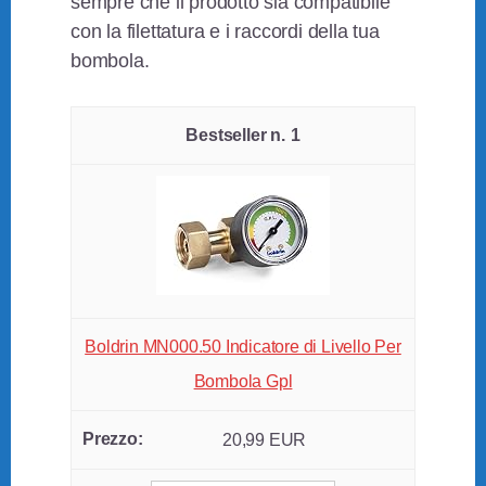
sempre che il prodotto sia compatibile
con la filettatura e i raccordi della tua
bombola.
1
Boldrin MN000.50 Indicatore di Livello Per
Bombola Gpl
20,99 EUR