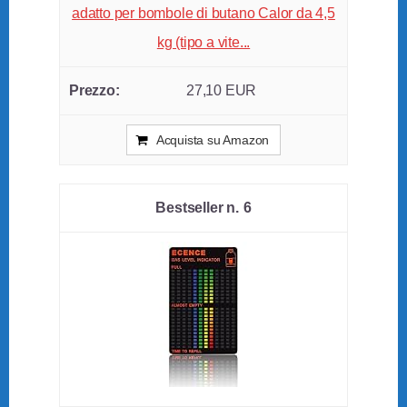
adatto per bombole di butano Calor da 4,5
kg (tipo a vite...
27,10 EUR
Acquista su Amazon
6