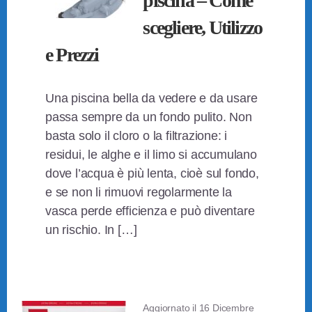
piscina​ – Come
scegliere, Utilizzo
e Prezzi
Una piscina bella da vedere e da usare
passa sempre da un fondo pulito. Non
basta solo il cloro o la filtrazione: i
residui, le alghe e il limo si accumulano
dove l’acqua è più lenta, cioè sul fondo,
e se non li rimuovi regolarmente la
vasca perde efficienza e può diventare
un rischio. In […]
Aggiornato il
16 Dicembre