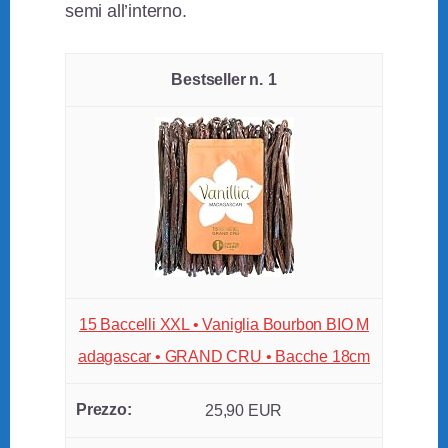
semi all’interno.
1
15 Baccelli XXL • Vaniglia Bourbon BIO M
adagascar • GRAND CRU • Bacche 18cm
25,90 EUR