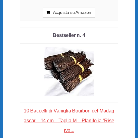
Acquista su Amazon
4
10 Baccelli di Vaniglia Bourbon del Madag
ascar – 14 cm – Taglia M – Planifolia “Rise
rva...