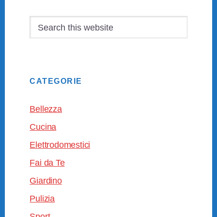
Sidebar
Search
this
website
CATEGORIE
Bellezza
Cucina
Elettrodomestici
Fai da Te
Giardino
Pulizia
Sport