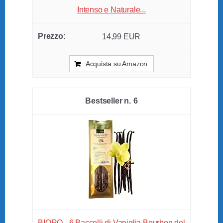
Intenso e Naturale...
14,99 EUR
Acquista su Amazon
6
BIORO - 6 Baccelli di Vaniglia Bourbon del