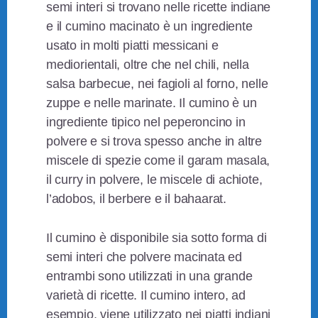
semi interi si trovano nelle ricette indiane
e il cumino macinato è un ingrediente
usato in molti piatti messicani e
mediorientali, oltre che nel chili, nella
salsa barbecue, nei fagioli al forno, nelle
zuppe e nelle marinate. Il cumino è un
ingrediente tipico nel peperoncino in
polvere e si trova spesso anche in altre
miscele di spezie come il garam masala,
il curry in polvere, le miscele di achiote,
l’adobos, il berbere e il bahaarat.
Il cumino è disponibile sia sotto forma di
semi interi che polvere macinata ed
entrambi sono utilizzati in una grande
varietà di ricette. Il cumino intero, ad
esempio, viene utilizzato nei piatti indiani