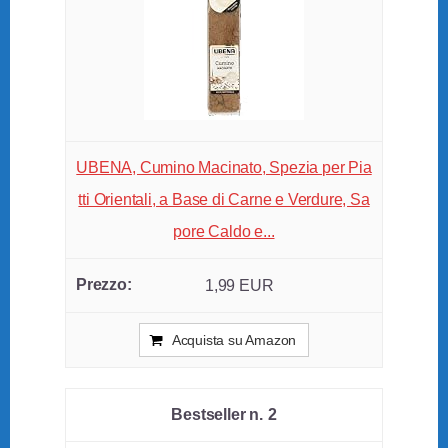
UBENA, Cumino Macinato, Spezia per Pia
tti Orientali, a Base di Carne e Verdure, Sa
pore Caldo e...
1,99 EUR
Acquista su Amazon
2