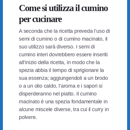
Come si utilizza il cumino
per cucinare
A seconda che la ricetta preveda l’uso di
semi di cumino o di cumino macinato, il
suo utilizzo sarà diverso. I semi di
cumino interi dovrebbero essere inseriti
all’inizio della ricetta, in modo che la
spezia abbia il tempo di sprigionare la
sua essenza; aggiungendoli a un brodo
o a un olio caldo, l’aroma e i sapori si
disperderanno nel piatto. Il cumino
macinato è una spezia fondamentale in
alcune miscele diverse, tra cui il curry in
polvere.