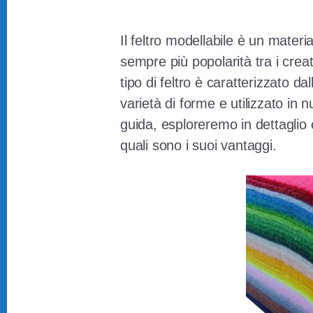
Il feltro modellabile è un mater
sempre più popolarità tra i creat
tipo di feltro è caratterizzato d
varietà di forme e utilizzato in 
guida, esploreremo in dettaglio c
quali sono i suoi vantaggi.