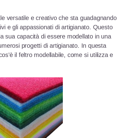
iale versatile e creativo che sta guadagnando
ivi e gli appassionati di artigianato. Questo
alla sua capacità di essere modellato in una
numerosi progetti di artigianato. In questa
os’è il feltro modellabile, come si utilizza e