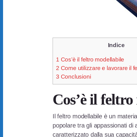
Indice
1
Cos’è il feltro modellabile
2
Come utilizzare e lavorare il f
3
Conclusioni
Cos’è il feltr
Il feltro modellabile è un mater
popolare tra gli appassionati di a
caratterizzato dalla sua capacit