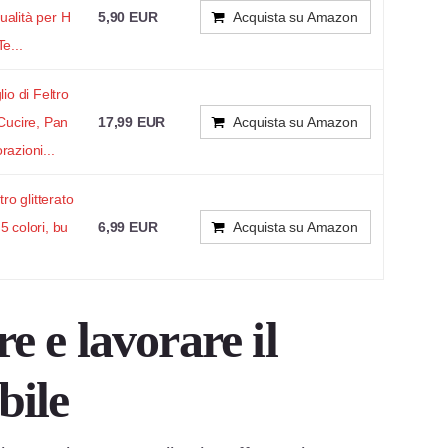
ualità per H
5,90 EUR
Acquista su Amazon
e...
lio di Feltro
 Cucire, Pan
17,99 EUR
Acquista su Amazon
razioni...
o glitterato
5 colori, bu
6,99 EUR
Acquista su Amazon
e e lavorare il
bile