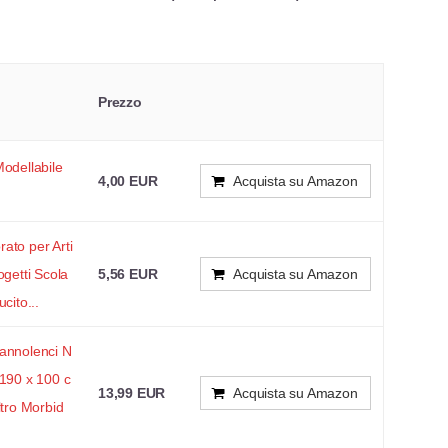
Prezzo
Modellabile
4,00 EUR
Acquista su Amazon
ato per Arti
ogetti Scola
5,56 EUR
Acquista su Amazon
cito...
Pannolenci N
 190 x 100 c
13,99 EUR
Acquista su Amazon
ltro Morbid