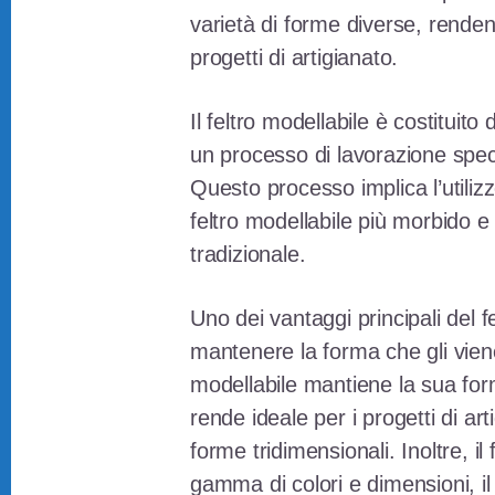
varietà di forme diverse, rende
progetti di artigianato.
Il feltro modellabile è costituit
un processo di lavorazione spec
Questo processo implica l’utiliz
feltro modellabile più morbido e 
tradizionale.
Uno dei vantaggi principali del f
mantenere la forma che gli viene
modellabile mantiene la sua for
rende ideale per i progetti di art
forme tridimensionali. Inoltre, il
gamma di colori e dimensioni, il 