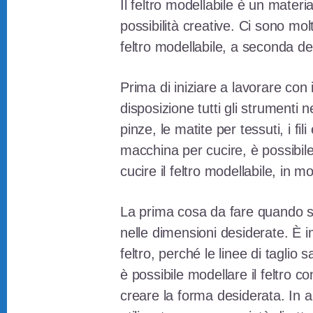
Il feltro modellabile è un materi
possibilità creative. Ci sono mol
feltro modellabile, a seconda del
Prima di iniziare a lavorare con 
disposizione tutti gli strumenti n
pinze, le matite per tessuti, i fili
macchina per cucire, è possibil
cucire il feltro modellabile, in 
La prima cosa da fare quando si l
nelle dimensioni desiderate. È i
feltro, perché le linee di taglio sa
è possibile modellare il feltro 
creare la forma desiderata. In al