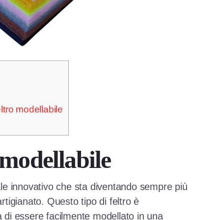
eltro modellabile
o modellabile
iale innovativo che sta diventando sempre più
rtigianato. Questo tipo di feltro è
à di essere facilmente modellato in una