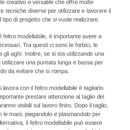
ale creativo e versatile che offre molte
te tecniche diverse per utilizzare e lavorare il
 tipo di progetto che si vuole realizzare.
il feltro modellabile, è importante avere a
ecessari. Tra questi ci sono le forbici, le
 e gli aghi. Inoltre, se si sta utilizzando una
e utilizzare una puntata lunga e bassa per
modo da evitare che si rompa.
avora con il feltro modellabile è tagliarlo
mportante prestare attenzione al taglio del
ranno visibili sul lavoro finito. Dopo il taglio,
con le mani, piegandolo e plasmandolo per
ternativa, il feltro modellabile può essere