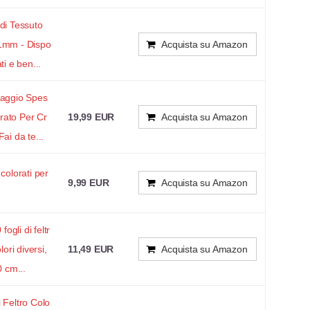
 di Tessuto
 1mm - Dispo
Acquista su Amazon
ti e ben...
raggio Spes
rato Per Cr
19,99 EUR
Acquista su Amazon
ai da te...
 colorati per
9,99 EUR
Acquista su Amazon
gli di feltr
lori diversi,
11,49 EUR
Acquista su Amazon
0 cm...
 Feltro Colo