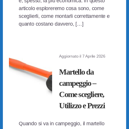
e, spesso, la più economica. In questo
articolo esploreremo cosa sono, come
sceglierli, come montarli correttamente e
quanto costano davvero, […]
Aggiornato il
7 Aprile 2026
Martello da
campeggio –
Come scegliere,
Utilizzo e Prezzi
Quando si va in campeggio, il martello