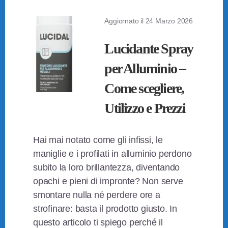
Aggiornato il
24 Marzo 2026
Lucidante Spray
per Alluminio –
Come scegliere,
Utilizzo e Prezzi
Hai mai notato come gli infissi, le
maniglie e i profilati in alluminio perdono
subito la loro brillantezza, diventando
opachi e pieni di impronte? Non serve
smontare nulla né perdere ore a
strofinare: basta il prodotto giusto. In
questo articolo ti spiego perché il