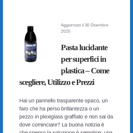
Aggiornato il
30 Dicembre
2025
Pasta lucidante
per superfici in
plastica – Come
scegliere, Utilizzo e Prezzi
Hai un pannello trasparente opaco, un
faro che ha perso brillantezza o un
pezzo in plexiglass graffiato e non sai da
dove cominciare? La buona notizia è
che spesso la soluzione è semplice: una